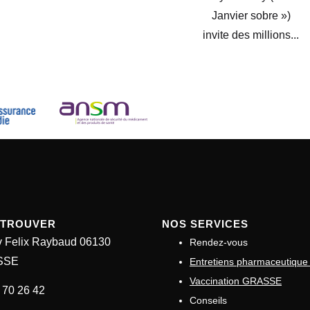
Janvier sobre »)
invite des millions...
ETROUVER
NOS SERVICES
v Felix Raybaud 06130
Rendez-vous
SSE
Entretiens pharmaceutiqu
Vaccination GRASSE
 70 26 42
Conseils