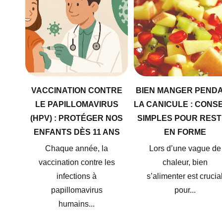
VACCINATION CONTRE
BIEN MANGER PEND
LE PAPILLOMAVIRUS
LA CANICULE : CONS
(HPV) : PROTÉGER NOS
SIMPLES POUR RES
ENFANTS DÈS 11 ANS
EN FORME
Chaque année, la
Lors d’une vague de
vaccination contre les
chaleur, bien
infections à
s’alimenter est crucia
papillomavirus
pour...
humains...