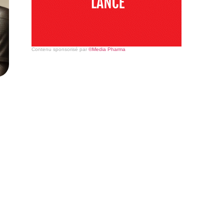
Contenu sponsorisé par
©Media Pharma