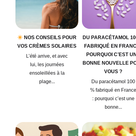
NOS CONSEILS POUR
DU PARACÉTAMOL 10
VOS CRÈMES SOLAIRES
FABRIQUÉ EN FRANC
POURQUOI C’EST U
L’été arrive, et avec
BONNE NOUVELLE P
lui, les journées
VOUS ?
ensoleillées à la
plage...
Du paracétamol 100
% fabriqué en Franc
: pourquoi c’est une
bonne...