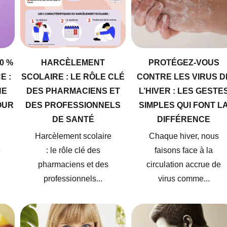
0 %
HARCÈLEMENT
PROTÉGEZ-VOUS
E :
SCOLAIRE : LE RÔLE CLÉ
CONTRE LES VIRUS D
NE
DES PHARMACIENS ET
L’HIVER : LES GESTE
OUR
DES PROFESSIONNELS
SIMPLES QUI FONT L
DE SANTÉ
DIFFÉRENCE
Harcèlement scolaire
Chaque hiver, nous
e
: le rôle clé des
faisons face à la
pharmaciens et des
circulation accrue de
professionnels...
virus comme...