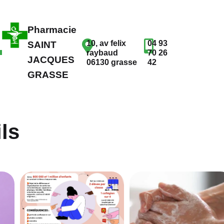
Pharmacie
10, av felix
04 93
SAINT
raybaud
70 26
JACQUES
06130 grasse
42
GRASSE
ls