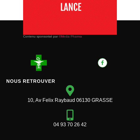
Contenu sponsorisé par
©Media Pharma
NOUS RETROUVER
10, Av Felix Raybaud 06130 GRASSE
04 93 70 26 42