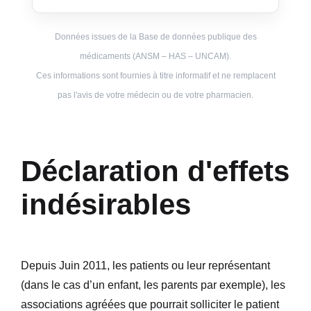
Données issues de la Base de données publique des
médicaments (ANSM – HAS – UNCAM).
Ces informations sont fournies à titre informatif et ne remplacent
pas l'avis de votre médecin ou de votre pharmacien.
Déclaration d'effets
indésirables
Depuis Juin 2011, les patients ou leur représentant
(dans le cas d’un enfant, les parents par exemple), les
associations agréées que pourrait solliciter le patient